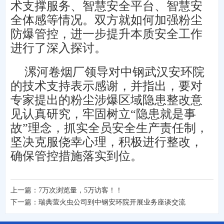
术支撑服务、智慧安全平台、智慧安
全体感等情况。双方就如何加强粉尘
防爆管控，进一步提升本质安全工作
进行了深入探讨。
漯河卷烟厂领导
对中钢武汉安环院
的技术支持表示感谢，并指出，要对
专家提出的粉尘涉爆区域隐患整改意
见认真研究，牢固树立“隐患就是事
故”理念，抓实全员安全生产责任制，
坚决克服侥幸心理，积极进行整改，
确保管控措施落实到位。
上一篇：
7万次浏览量，5万访客！！
下一篇：
瑞典萤火虫公司到中钢安环院开展业务座谈交流