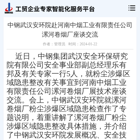
中钢武汉安环院赴河南中烟工业有限责任公司
漯河卷烟厂座谈交流
作者：管理员
时间：2024-01-22
近日，中钢集团武汉安全环保研究
院有限公司安全事业部副总经理乐有
邦及有关专家一行5人，就粉尘涉爆区
域隐患整改有关事宜到河南中烟工业
有限责任公司漯河卷烟厂展技术座谈
交流。
会上，中钢武汉安环院就
漯河
卷烟厂
粉尘涉爆区域隐患检查作了专
题说明，着重讲解了
漯河卷烟厂
粉尘
涉爆区域隐患整改具体措施，并介绍
了中钢武汉安环院发展概况、安全技